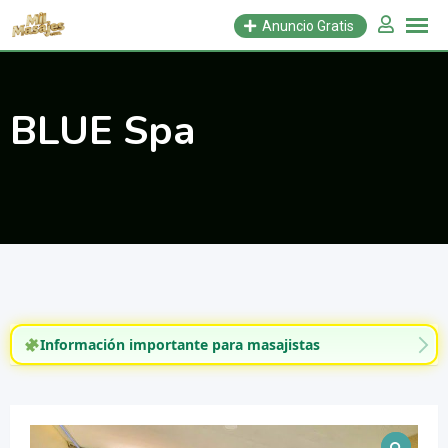
Saltar
Anuncio Gratis
al
contenido
BLUE Spa
Información importante para masajistas