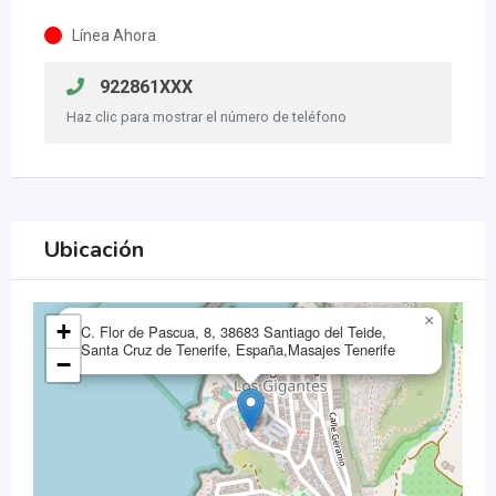
Línea Ahora
922861XXX
Haz clic para mostrar el número de teléfono
Ubicación
×
+
C. Flor de Pascua, 8, 38683 Santiago del Teide,
Santa Cruz de Tenerife, España,Masajes Tenerife
−