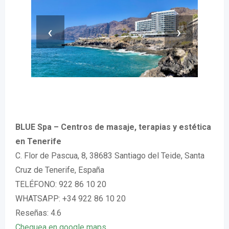
‹
›
BLUE Spa – Centros de masaje, terapias y estética
en Tenerife
C. Flor de Pascua, 8, 38683 Santiago del Teide, Santa
Cruz de Tenerife, España
TELÉFONO: 922 86 10 20
WHATSAPP: +34 922 86 10 20
Reseñas: 4.6
Chequea en google maps