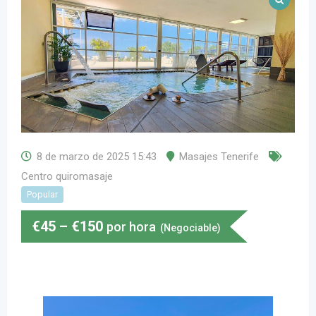
8 de marzo de 2025 15:43
Masajes Tenerife
Centro quiromasaje
Popular
€
45
–
€
150
por hora
(Negociable)