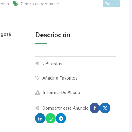
mbia
Centro quiromasaje
Popular
Descripción
ogotá
279 vistas
Añadir a Favoritos
Informar De Abuso
Compartir este Anuncio: