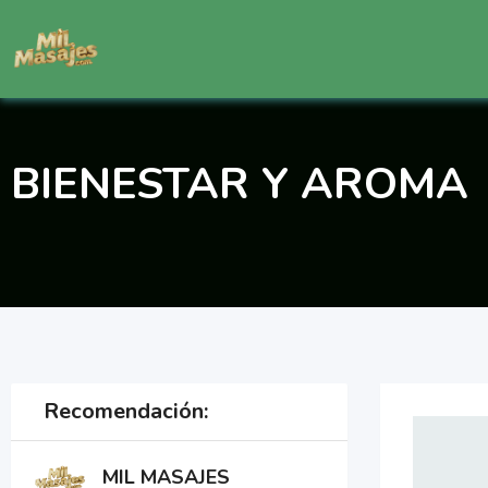
Saltar
al
contenido
BIENESTAR Y AROMA
Recomendación:
MIL MASAJES