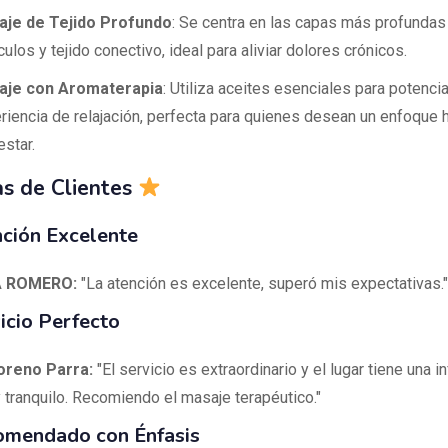
je de Tejido Profundo
: Se centra en las capas más profundas
ulos y tejido conectivo, ideal para aliviar dolores crónicos.
aje con Aromaterapia
: Utiliza aceites esenciales para potencia
riencia de relajación, perfecta para quienes desean un enfoque h
estar.
s de Clientes
ción Excelente
A ROMERO:
"La atención es excelente, superó mis expectativas."
icio Perfecto
oreno Parra:
"El servicio es extraordinario y el lugar tiene una i
y tranquilo. Recomiendo el masaje terapéutico."
mendado con Énfasis