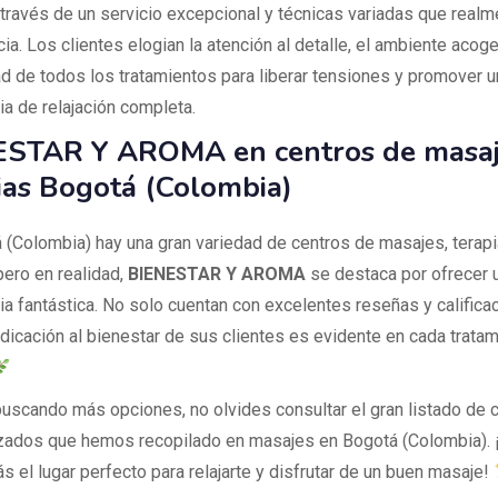
a través de un servicio excepcional y técnicas variadas que real
cia. Los clientes elogian la atención al detalle, el ambiente acoge
ad de todos los tratamientos para liberar tensiones y promover u
ia de relajación completa.
STAR Y AROMA en centros de masaj
ias Bogotá (Colombia)
 (Colombia) hay una gran variedad de centros de masajes, terapi
pero en realidad,
BIENESTAR Y AROMA
se destaca por ofrecer 
ia fantástica. No solo cuentan con excelentes reseñas y califica
dicación al bienestar de sus clientes es evidente en cada trata
buscando más opciones, no olvides consultar el gran listado de 
zados que hemos recopilado en masajes en Bogotá (Colombia). 
s el lugar perfecto para relajarte y disfrutar de un buen masaje!