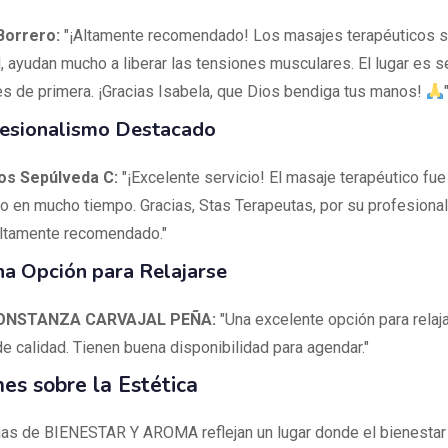
orrero:
"¡Altamente recomendado! Los masajes terapéuticos 
, ayudan mucho a liberar las tensiones musculares. El lugar es s
es de primera. ¡Gracias Isabela, que Dios bendiga tus manos!
esionalismo Destacado
los Sepúlveda C:
"¡Excelente servicio! El masaje terapéutico fue
do en mucho tiempo. Gracias, Stas Terapeutas, por su profesiona
Altamente recomendado."
a Opción para Relajarse
ONSTANZA CARVAJAL PEÑA:
"Una excelente opción para relaj
e calidad. Tienen buena disponibilidad para agendar."
es sobre la Estética
as de BIENESTAR Y AROMA reflejan un lugar donde el bienestar 