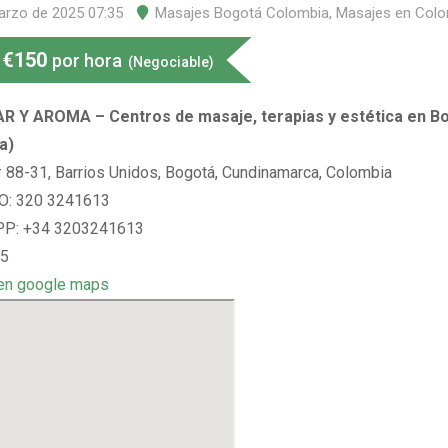
arzo de 2025 07:35
Masajes Bogotá Colombia
,
Masajes en Colo
€
150
por hora
(Negociable)
R Y AROMA – Centros de masaje, terapias y estética en B
a)
# 88-31, Barrios Unidos, Bogotá, Cundinamarca, Colombia
: 320 3241613
P: +34 3203241613
 5
en google maps