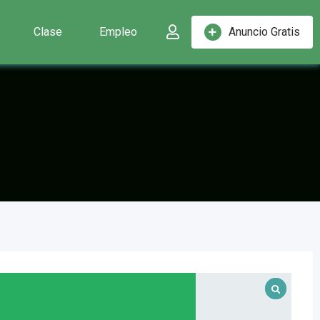
Clase
Empleo
Anuncio Gratis