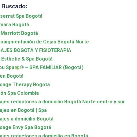
 Buscado:
serrat Spa Bogotá
mara Bogotá
Marriott Bogotá
opigmentación de Cejas Bogotá Norte
AJES BOGOTA Y FISIOTERAPIA
l Esthetic & Spa Bogotá
bu Spa
®️
– SPA FAMILIAR (Bogotá)
 en Bogotá
sage Therapy Bogota
aón Spa Colombia
jes reductores a domicilio Bogotá Norte centro y sur
jes en Bogotá | Spa
jes a domicilio Bogotá
sage Envy Spa Bogotá
jes reductores a domicilio en Bogotá