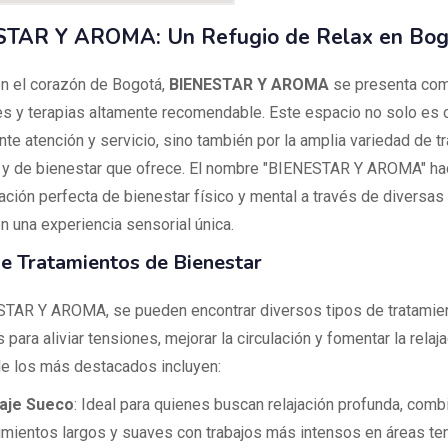
TAR Y AROMA: Un Refugio de Relax en Bog
n el corazón de Bogotá,
BIENESTAR Y AROMA
se presenta com
s y terapias altamente recomendable. Este espacio no solo es 
nte atención y servicio, sino también por la amplia variedad de t
 y de bienestar que ofrece. El nombre "BIENESTAR Y AROMA" hac
ación perfecta de bienestar físico y mental a través de diversas
 una experiencia sensorial única.
e Tratamientos de Bienestar
TAR Y AROMA, se pueden encontrar diversos tipos de tratamie
para aliviar tensiones, mejorar la circulación y fomentar la relaja
e los más destacados incluyen:
aje Sueco
: Ideal para quienes buscan relajación profunda, comb
mientos largos y suaves con trabajos más intensos en áreas te