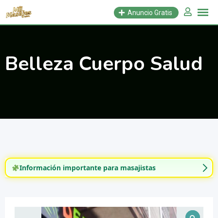
Saltar
Anuncio Gratis
al
contenido
Belleza Cuerpo Salud
Información importante para masajistas