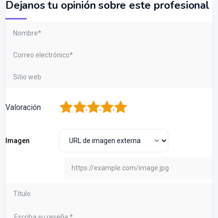
Dejanos tu opinión sobre este profesional
1
2
3
4
5
Valoración
Imagen