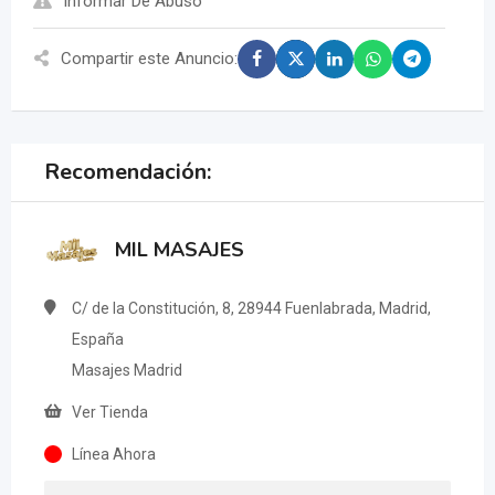
Informar De Abuso
Compartir este Anuncio:
Recomendación:
MIL MASAJES
C/ de la Constitución, 8, 28944 Fuenlabrada, Madrid,
España
Masajes Madrid
Ver Tienda
Línea Ahora