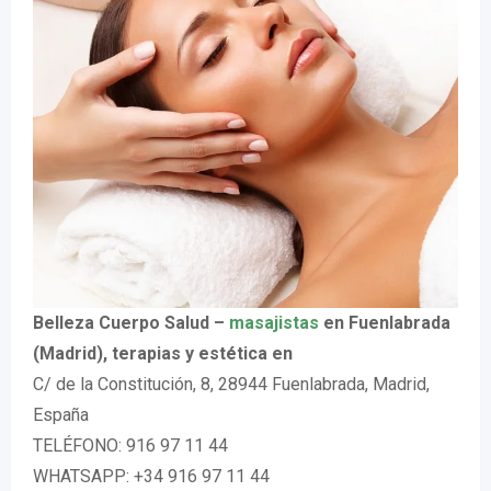
Belleza Cuerpo Salud –
masajistas
en Fuenlabrada
(Madrid), terapias y estética en
C/ de la Constitución, 8, 28944 Fuenlabrada, Madrid,
España
TELÉFONO: 916 97 11 44
WHATSAPP: +34 916 97 11 44