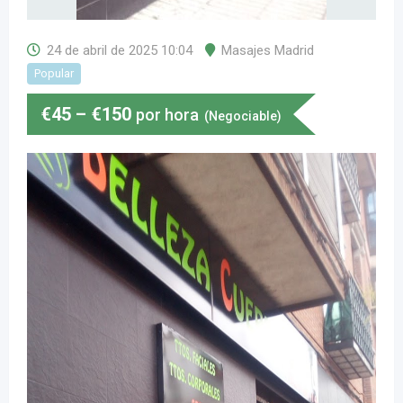
24 de abril de 2025 10:04
Masajes Madrid
Popular
€
45
–
€
150
por hora
(Negociable)