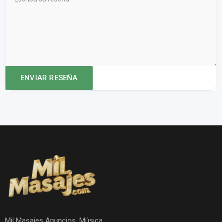
Mil Masajes Anuncios. Música.