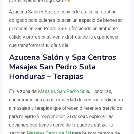
¡Definitivamente regresaré!
"
Azucena Salón y Spa se convierte así en un destino
obligado para quienes buscan un espacio de bienestar
personal en San Pedro Sula, ofreciendo un ambiente
cálido y profesional. Ven y disfruta de la experiencia
que transformará tu día a día.
Azucena Salón y Spa Centros
Masajes San Pedro Sula
Honduras – Terapias
En la zona de
Masajes San Pedro Sula
, Honduras,
encontrarás una amplia variedad de centros dedicados
a masajes y terapias que ofrecen diferentes servicios
para relajarte y rejuvenecer. Si deseas explorar las
opciones que tienes cerca de ti, puedes utilizar la
sección
Masajes Cerca de Mí
para buscar centros de