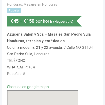
Honduras
,
Masajes en Honduras
Popular
€
45
–
€
150
por hora
(Negociable)
Azucena Salón y Spa – Masajes San Pedro Sula
Honduras, terapias y estética en
Colonia moderna, 21 y 22 avenida, 7 Calle NO, 21104
San Pedro Sula, Honduras
TELÉFONO:
WHATSAPP: +34
Reseñas: 5
Chequea en google maps