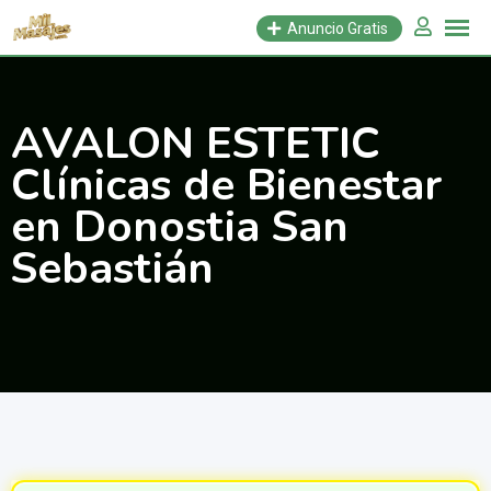
Saltar
Anuncio Gratis
al
contenido
AVALON ESTETIC
Clínicas de Bienestar
en Donostia San
Sebastián