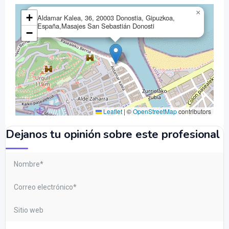
×
+
Aldamar Kalea, 36, 20003 Donostia, Gipuzkoa,
España,Masajes San Sebastián Donosti
−
Leaflet
|
©
OpenStreetMap
contributors
Dejanos tu opinión sobre este profesional