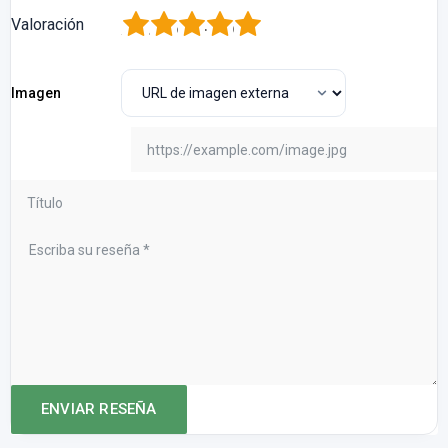
1
2
3
4
5
Valoración
Imagen