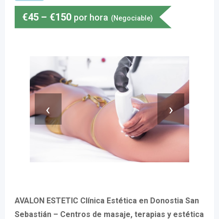
€
45
–
€
150
por hora
(Negociable)
‹
›
AVALON ESTETIC Clínica Estética en Donostia San
Sebastián – Centros de masaje, terapias y estética