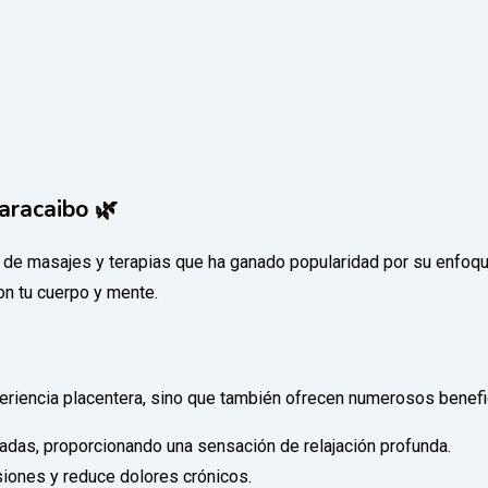
aracaibo 🌿
de masajes y terapias que ha ganado popularidad por su enfoque
con tu cuerpo y mente.
riencia placentera, sino que también ofrecen numerosos benefici
adas, proporcionando una sensación de relajación profunda.
esiones y reduce dolores crónicos.