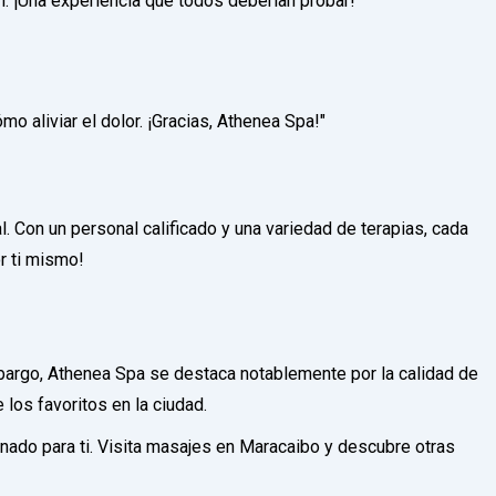
n. ¡Una experiencia que todos deberían probar!"
o aliviar el dolor. ¡Gracias, Athenea Spa!"
 Con un personal calificado y una variedad de terapias, cada
or ti mismo!
bargo, Athenea Spa se destaca notablemente por la calidad de
los favoritos en la ciudad.
ado para ti. Visita masajes en Maracaibo y descubre otras