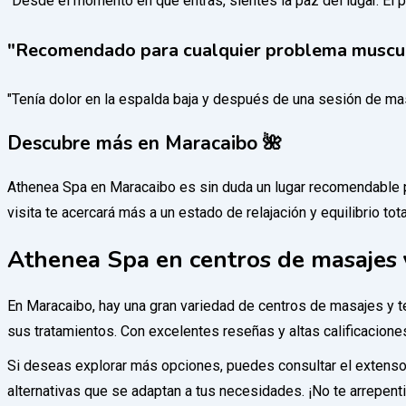
"Desde el momento en que entras, sientes la paz del lugar. El 
"Recomendado para cualquier problema muscul
"Tenía dolor en la espalda baja y después de una sesión de mas
Descubre más en Maracaibo 🌺
Athenea Spa en Maracaibo es sin duda un lugar recomendable pa
visita te acercará más a un estado de relajación y equilibrio to
Athenea Spa en centros de masajes 
En Maracaibo, hay una gran variedad de centros de masajes y t
sus tratamientos. Con excelentes reseñas y altas calificacione
Si deseas explorar más opciones, puedes consultar el extenso
alternativas que se adaptan a tus necesidades. ¡No te arrepenti