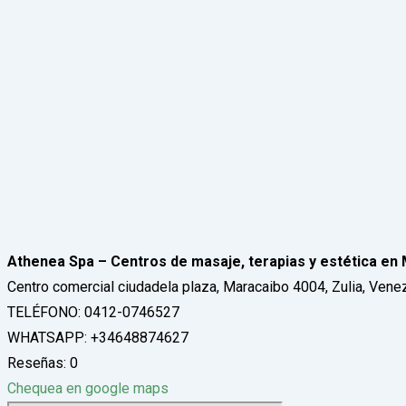
Athenea Spa – Centros de masaje, terapias y estética en
Centro comercial ciudadela plaza, Maracaibo 4004, Zulia, Vene
TELÉFONO: 0412-0746527
WHATSAPP: +34648874627
Reseñas: 0
Chequea en google maps