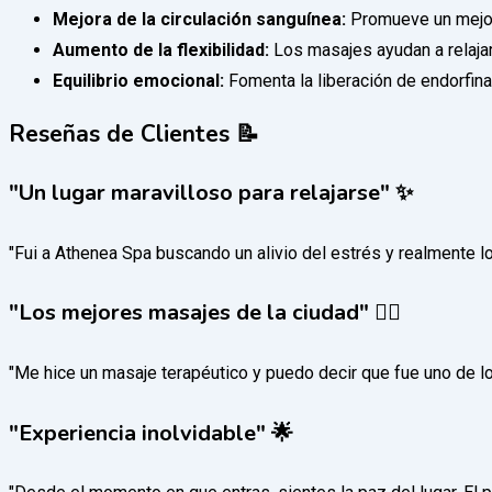
Mejora de la circulación sanguínea:
Promueve un mejor f
Aumento de la flexibilidad:
Los masajes ayudan a relajar
Equilibrio emocional:
Fomenta la liberación de endorfina
Reseñas de Clientes 📝
"Un lugar maravilloso para relajarse" ✨
"Fui a Athenea Spa buscando un alivio del estrés y realmente lo
"Los mejores masajes de la ciudad" 💆‍♀️
"Me hice un masaje terapéutico y puedo decir que fue uno de l
"Experiencia inolvidable" 🌟