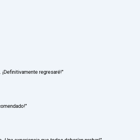
. ¡Definitivamente regresaré!"
recomendado!"