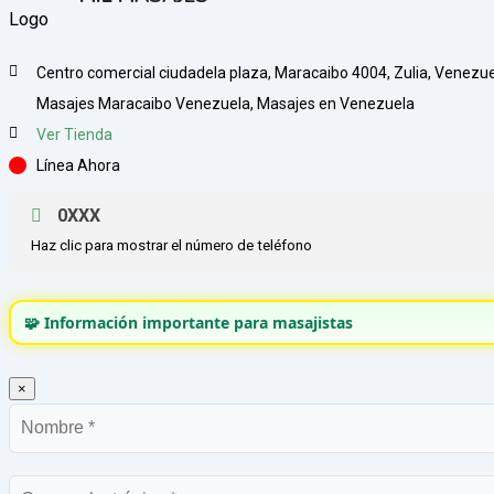
Centro comercial ciudadela plaza, Maracaibo 4004, Zulia, Venezu
Masajes Maracaibo Venezuela, Masajes en Venezuela
Ver Tienda
Línea Ahora
0XXX
Haz clic para mostrar el número de teléfono
🧩 Información importante para masajistas
×
Nombre
Correo