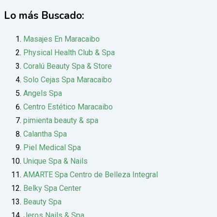
Lo más Buscado:
Masajes En Maracaibo
Physical Health Club & Spa
Coralú Beauty Spa & Store
Solo Cejas Spa Maracaibo
Angels Spa
Centro Estético Maracaibo
pimienta beauty & spa
Calantha Spa
Piel Medical Spa
Unique Spa & Nails
AMARTE Spa Centro de Belleza Integral
Belky Spa Center
Beauty Spa
Jeros Nails & Spa