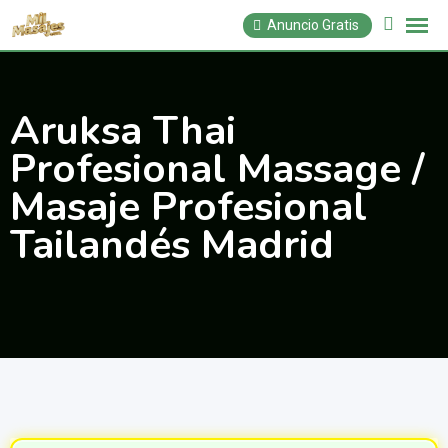
Saltar
Anuncio Gratis
al
contenido
Aruksa Thai
Profesional Massage /
Masaje Profesional
Tailandés Madrid