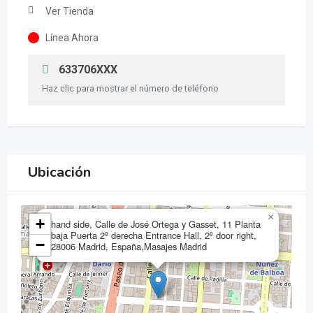
Ver Tienda
Línea Ahora
633706XXX
Haz clic para mostrar el número de teléfono
Ubicación
×
+
hand side, Calle de José Ortega y Gasset, 11 Planta
baja Puerta 2º derecha Entrance Hall, 2º door right,
−
28006 Madrid, España,Masajes Madrid