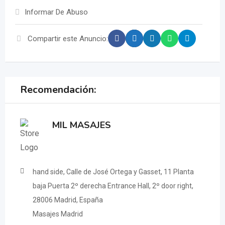
Informar De Abuso
Compartir este Anuncio:
Recomendación:
MIL MASAJES
hand side, Calle de José Ortega y Gasset, 11 Planta
baja Puerta 2º derecha Entrance Hall, 2º door right,
28006 Madrid, España
Masajes Madrid