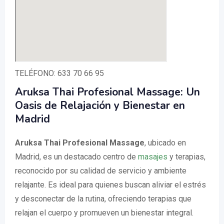
TELÉFONO: 633 70 66 95
Aruksa Thai Profesional Massage: Un
Oasis de Relajación y Bienestar en
Madrid
Aruksa Thai Profesional Massage
, ubicado en
Madrid, es un destacado centro de
masajes
y terapias,
reconocido por su calidad de servicio y ambiente
relajante. Es ideal para quienes buscan aliviar el estrés
y desconectar de la rutina, ofreciendo terapias que
relajan el cuerpo y promueven un bienestar integral.