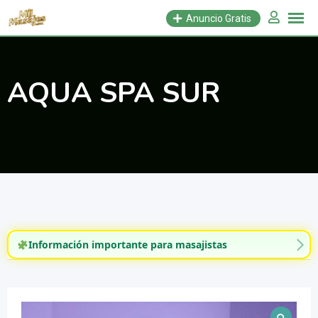
Saltar
Anuncio Gratis
al
contenido
AQUA SPA SUR
Información importante para masajistas