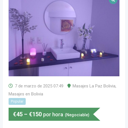
7 de marzo de 2025 07:49
Masajes La Paz Bolivia
,
Masajes en Bolivia
Popular
€
45
–
€
150
por hora
(Negociable)