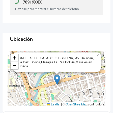
78919XXX
Haz clic para mostrar el número de teléfono
Ubicación
×
+
CALLE 10 DE CALACOTO ESQUINA, Av. Ballivián,
La Paz, Bolivia,Masajes La Paz Bolivia,Masajes en
−
Bolivia
Leaflet
|
©
OpenStreetMap
contributors