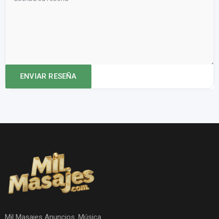
Mil Masajes Anuncios. Música.