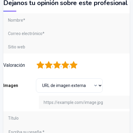
Dejanos tu opinión sobre este profesional
1
2
3
4
5
Valoración
Imagen