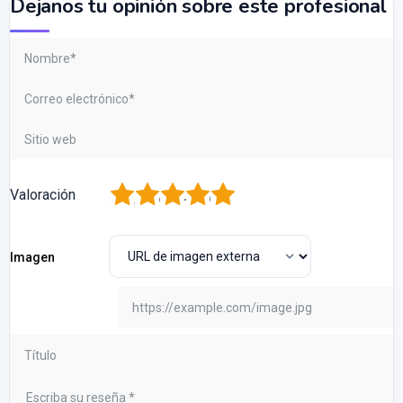
Dejanos tu opinión sobre este profesional
1
2
3
4
5
Valoración
Imagen