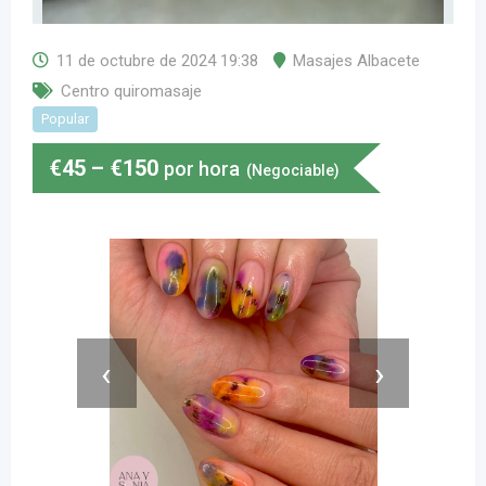
11 de octubre de 2024 19:38
Masajes Albacete
Centro quiromasaje
Popular
€
45
–
€
150
por hora
(Negociable)
‹
›