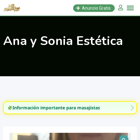
Saltar
Anuncio Gratis
al
contenido
Ana y Sonia Estética
Información importante para masajistas