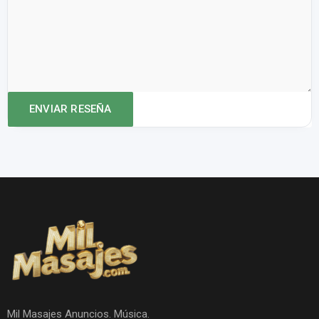
Mil Masajes Anuncios. Música.