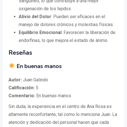
sanguíneo, lo que contribuye a una mejor
oxigenación de los tejidos.
Alivio del Dolor
: Pueden ser eficaces en el
manejo de dolores crónicos y molestias físicas.
Equilibrio Emocional
: Favorecen la liberación de
endorfinas, lo que mejora el estado de ánimo.
Reseñas
En buenas manos
Autor:
Juan Galindo
Calificación:
5
Comentario:
En buenas manos
Sin duda, la experiencia en el centro de Ana Rosa es
altamente reconfortante, tal como lo menciona Juan. La
atención y dedicación del personal hacen que cada