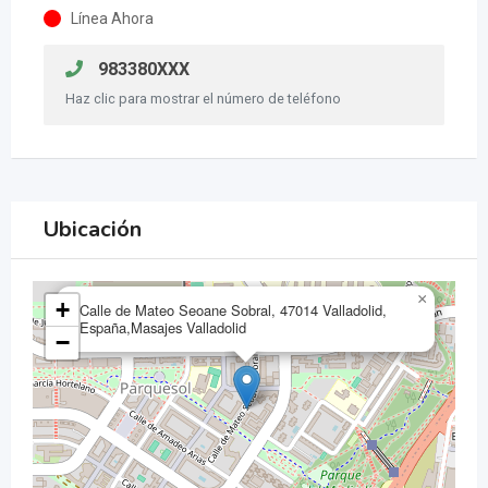
Línea Ahora
983380XXX
Haz clic para mostrar el número de teléfono
Ubicación
×
+
Calle de Mateo Seoane Sobral, 47014 Valladolid,
España,Masajes Valladolid
−