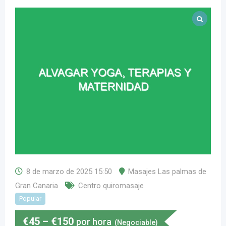
8 de marzo de 2025 15:50
Masajes Las palmas de
Gran Canaria
Centro quiromasaje
Popular
€
45
–
€
150
por hora
(Negociable)