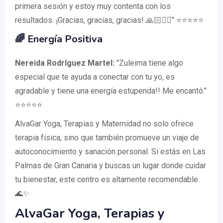
primera sesión y estoy muy contenta con los
resultados. ¡Gracias, gracias, gracias! 🙏🏻🧘‍♀️" ⭐⭐⭐⭐⭐
🌈 Energía Positiva
Nereida Rodríguez Martel:
"Zuleima tiene algo
especial que te ayuda a conectar con tu yo, es
agradable y tiene una energía estupenda!! Me encantó."
⭐⭐⭐⭐⭐
AlvaGar Yoga, Terapias y Maternidad no solo ofrece
terapia física, sino que también promueve un viaje de
autoconocimiento y sanación personal. Si estás en Las
Palmas de Gran Canaria y buscas un lugar donde cuidar
tu bienestar, este centro es altamente recomendable.
🌊✨
AlvaGar Yoga, Terapias y