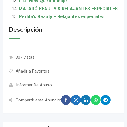
Like New Quiromasaje
MATARÓ BEAUTY & RELAJANTES ESPECIALES
Perlita’s Beauty – Relajantes especiales
Descripción
307 vistas
Añadir a Favoritos
Informar De Abuso
Compartir este Anuncio: