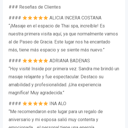
### Reseñas de Clientes
####
ALICIA INCERA COSTANA
“¡Masaje en el espacio de Thai spa, increíble! Es
nuestra primera visita aquí, ya que normalmente vamos
al de Paseo de Gracia. Este lugar nos ha encantado
más, tiene más espacio y se siente más nuevo.”
####
ADRIANA BADENAS
“Hoy visité Inside por primera vez. Sandra me brindó un
masaje relajante y fue espectacular. Destaco su
amabilidad y profesionalidad. ¡Una experiencia
magnífica! Muy agradecida.”
####
INA ALO
“Me recomendaron este lugar para un regalo de
aniversario y mi esposa salió muy contenta y
emocionada… el personal tiene una energía