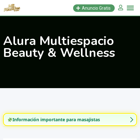
Saltar
Anuncio Gratis
al
contenido
Alura Multiespacio
Beauty & Wellness
Información importante para masajistas