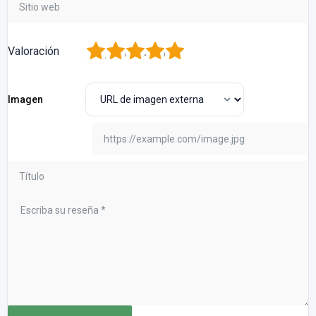
1
2
3
4
5
Valoración
Imagen