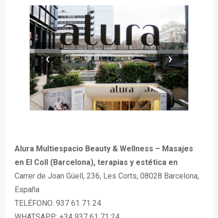
‹
›
Alura Multiespacio Beauty & Wellness – Masajes
en El Coll (Barcelona), terapias y estética en
Carrer de Joan Güell, 236, Les Corts, 08028 Barcelona,
España
TELÉFONO: 937 61 71 24
WHATSAPP: +34 937 61 71 24