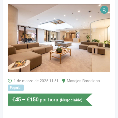
1 de marzo de 2025 11:51
Masajes Barcelona
Popular
€
45
–
€
150
por hora
(Negociable)