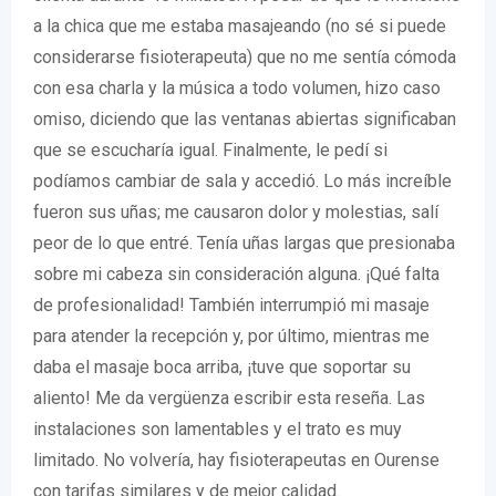
a la chica que me estaba masajeando (no sé si puede
considerarse fisioterapeuta) que no me sentía cómoda
con esa charla y la música a todo volumen, hizo caso
omiso, diciendo que las ventanas abiertas significaban
que se escucharía igual. Finalmente, le pedí si
podíamos cambiar de sala y accedió. Lo más increíble
fueron sus uñas; me causaron dolor y molestias, salí
peor de lo que entré. Tenía uñas largas que presionaba
sobre mi cabeza sin consideración alguna. ¡Qué falta
de profesionalidad! También interrumpió mi masaje
para atender la recepción y, por último, mientras me
daba el masaje boca arriba, ¡tuve que soportar su
aliento! Me da vergüenza escribir esta reseña. Las
instalaciones son lamentables y el trato es muy
limitado. No volvería, hay fisioterapeutas en Ourense
con tarifas similares y de mejor calidad.