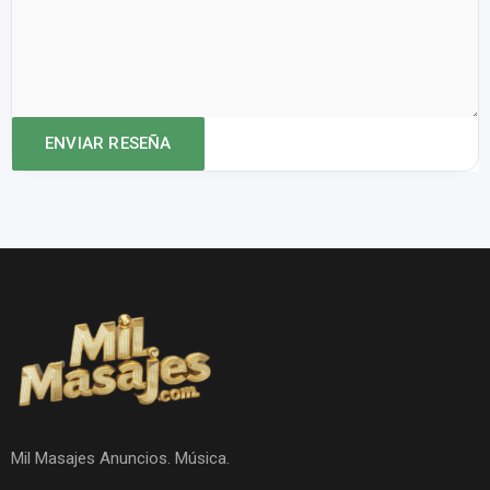
Mil Masajes Anuncios. Música.