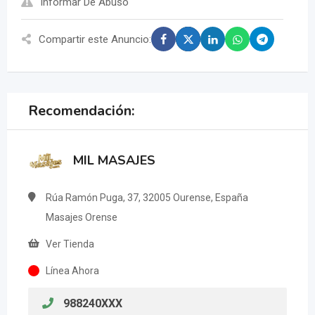
Informar De Abuso
Compartir este Anuncio:
Recomendación:
MIL MASAJES
Rúa Ramón Puga, 37, 32005 Ourense, España
Masajes Orense
Ver Tienda
Línea Ahora
988240XXX