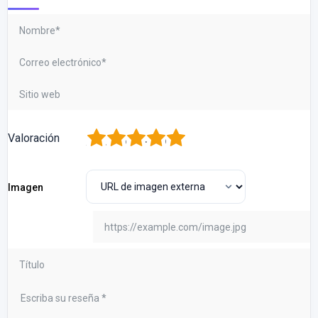
1
2
3
4
5
Valoración
Imagen