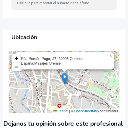
Haz clic para mostrar el número de teléfono
Ubicación
×
+
Rúa Ramón Puga, 37, 32005 Ourense,
España,Masajes Orense
−
Leaflet
|
©
OpenStreetMap
contributors
Dejanos tu opinión sobre este profesional