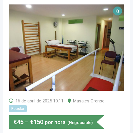
16 de abril de 2025 10:11
Masajes Orense
Popular
€
45
–
€
150
por hora
(Negociable)