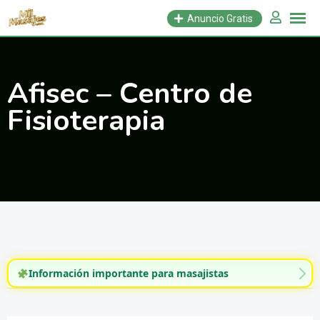
Saltar
Anuncio Gratis
al
contenido
Afisec – Centro de
Fisioterapia
Información importante para masajistas