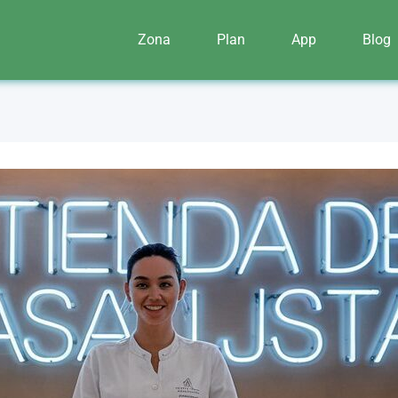
Zona
Plan
App
Blog