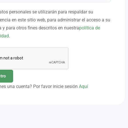
tos personales se utilizarán para respaldar su
encia en este sitio web, para administrar el acceso a su
 y para otros fines descritos en nuestra
política de
cidad
.
nes una cuenta? Por favor inicie sesión
Aquí