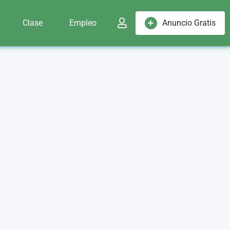
Clase
Empleo
Anuncio Gratis