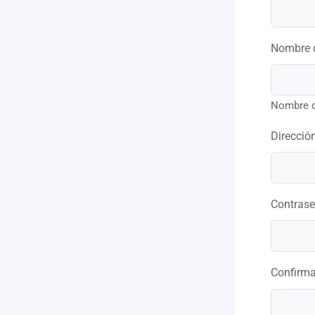
Nombre 
Nombre d
Direcció
Contras
Confirm