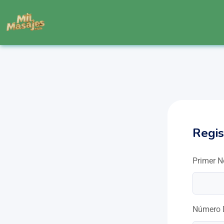
Regis
Primer 
Número 