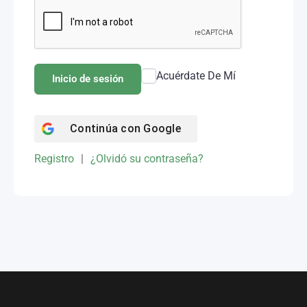
Acuérdate De Mí
Inicio de sesión
Continúa con
Google
Registro
|
¿Olvidó su contraseña?