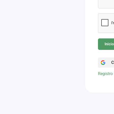
Inici
C
Registro