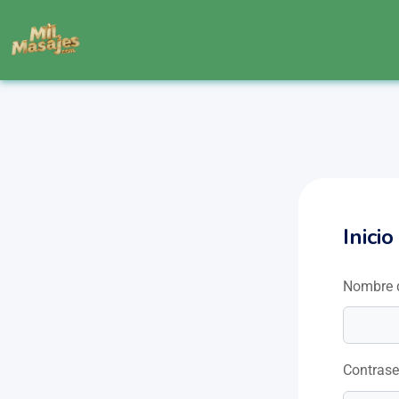
Inici
Nombre d
Contras