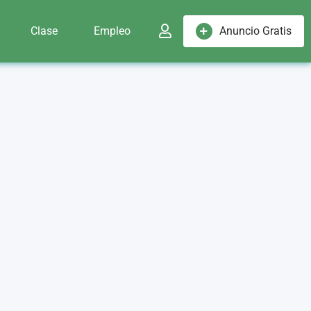
Clase
Empleo
Anuncio Gratis