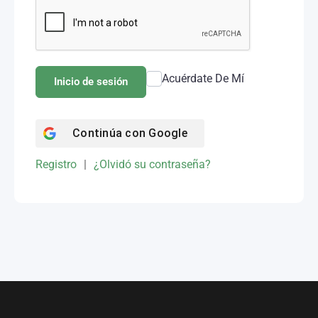
Acuérdate De Mí
Inicio de sesión
Continúa con
Google
Registro
|
¿Olvidó su contraseña?