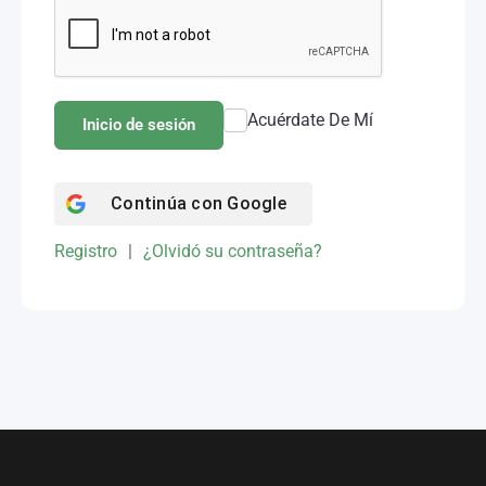
Acuérdate De Mí
Inicio de sesión
Continúa con
Google
Registro
|
¿Olvidó su contraseña?