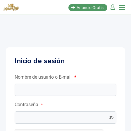
Anuncio Gratis
Inicio de sesión
Nombre de usuario o E-mail
*
Contraseña
*