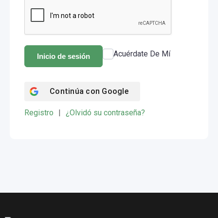
Acuérdate De Mí
Inicio de sesión
Continúa con
Google
Registro
|
¿Olvidó su contraseña?