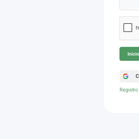
Inici
C
Registro