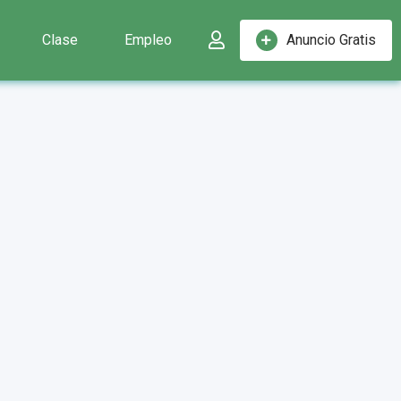
Clase
Empleo
Anuncio Gratis