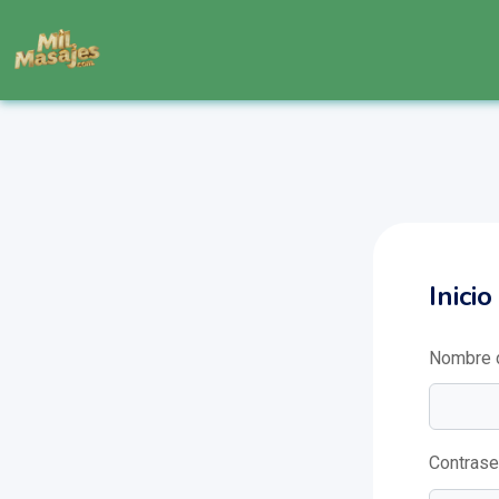
Inici
Nombre d
Contras