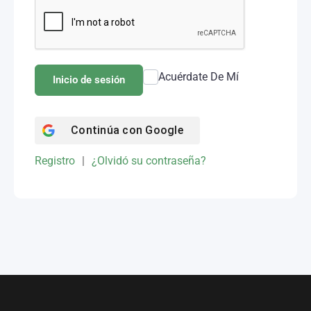
Acuérdate De Mí
Inicio de sesión
Continúa con
Google
Registro
|
¿Olvidó su contraseña?