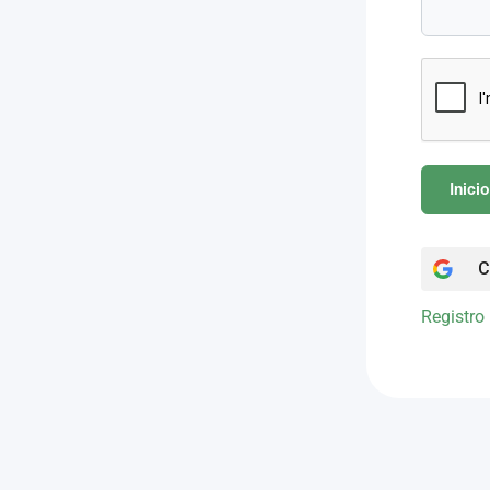
Inici
C
Registro