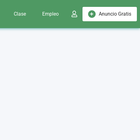
Clase
Empleo
Anuncio Gratis