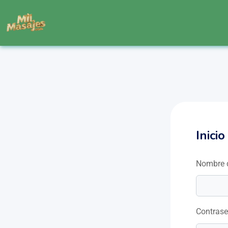
Inici
Nombre d
Contras