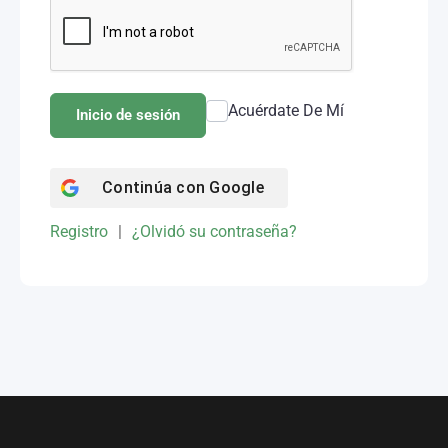
Acuérdate De Mí
Inicio de sesión
Continúa con
Google
Registro
|
¿Olvidó su contraseña?