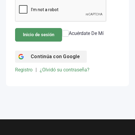
Acuérdate De Mí
Inicio de sesión
Continúa con
Google
Registro
|
¿Olvidó su contraseña?