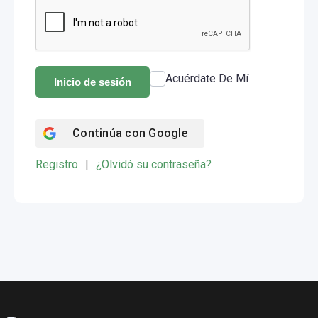
Acuérdate De Mí
Inicio de sesión
Continúa con
Google
Registro
|
¿Olvidó su contraseña?