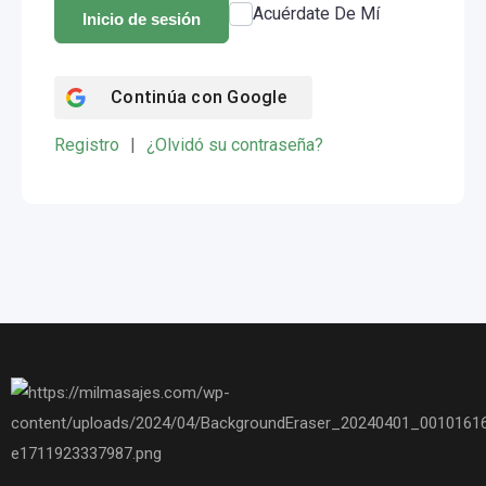
Acuérdate De Mí
Inicio de sesión
Continúa con
Google
Registro
|
¿Olvidó su contraseña?