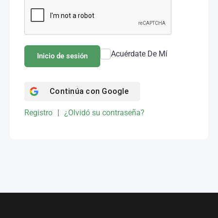
Acuérdate De Mí
Inicio de sesión
Continúa con
Google
Registro
|
¿Olvidó su contraseña?