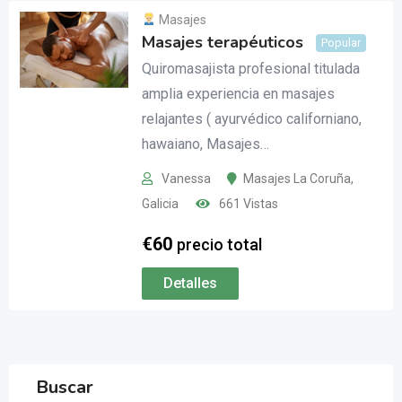
Masajes
Masajes terapéuticos
Popular
Quiromasajista profesional titulada
amplia experiencia en masajes
relajantes ( ayurvédico californiano,
hawaiano, Masajes…
Vanessa
Masajes La Coruña
,
Galicia
661 Vistas
€
60
precio total
Detalles
Buscar