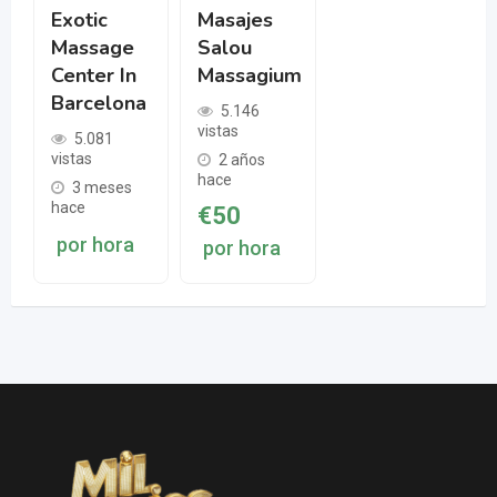
Exotic
Masajes
Massage
Salou
Center In
Massagium
Barcelona
5.146
vistas
5.081
vistas
2 años
hace
3 meses
hace
€
50
por hora
por hora