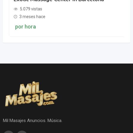
5.079 vistas
3 meses hace
por hora
Mil Masajes Anuncios. Música.