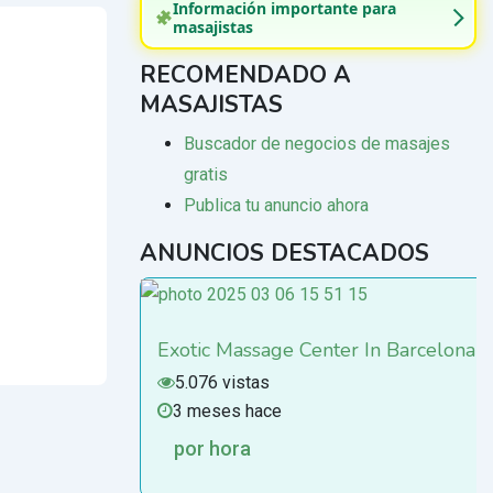
Información importante para
masajistas
RECOMENDADO A
MASAJISTAS
Buscador de negocios de masajes
gratis
Publica tu anuncio ahora
ANUNCIOS DESTACADOS
Exotic Massage Center In Barcelona
5.076 vistas
3 meses hace
por hora