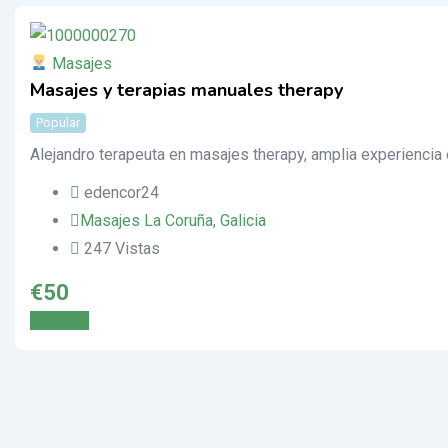
Masajes
Masajes y terapias manuales therapy
Popular
Alejandro terapeuta en masajes therapy, amplia experiencia 
edencor24
Masajes La Coruña
,
Galicia
247 Vistas
€
50
Detalles