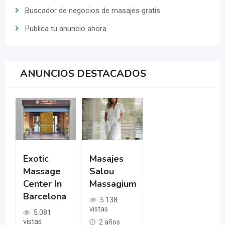
Buscador de negocios de masajes gratis
Publica tu anuncio ahora
ANUNCIOS DESTACADOS
Exotic
Masajes
Massage
Salou
Center In
Massagium
Barcelona
5.138
vistas
5.081
vistas
2 años