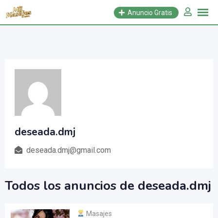
Saltar
Anuncio Gratis
al
contenido
deseada.dmj
deseada.dmj@gmail.com
Todos los anuncios de deseada.dmj
Masajes