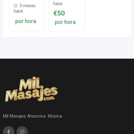
hace
3 meses
hace
€
50
por hora
por hora
Mil Masajes Anuncios. Música.