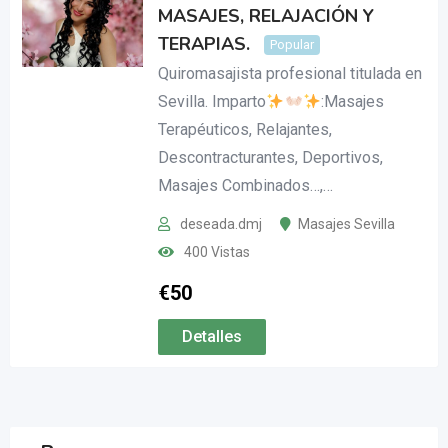
MASAJES, RELAJACIÓN Y
TERAPIAS.
Popular
Quiromasajista profesional titulada en
Sevilla. Imparto
:Masajes
Terapéuticos, Relajantes,
Descontracturantes, Deportivos,
Masajes Combinados…,…
deseada.dmj
Masajes Sevilla
400 Vistas
€
50
Detalles